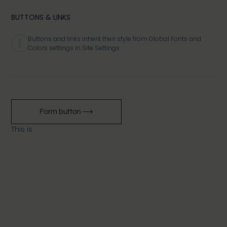
BUTTONS & LINKS
Buttons and links inherit their style from Global Fonts and
Colors settings in Site Settings.
Form button ⟶
This is
Hyperlink