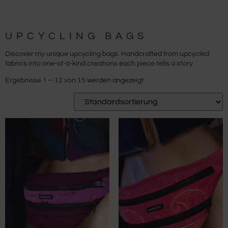
UPCYCLING BAGS
Discover my unique upcycling bags. Handcrafted from upcycled
fabrics into one-of-a-kind creations each piece tells a story.
Ergebnisse 1 – 12 von 15 werden angezeigt