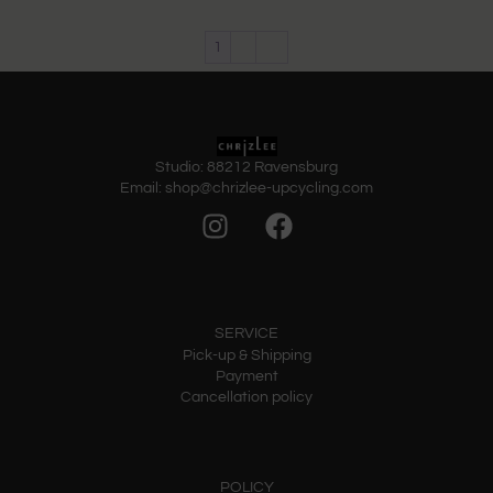
1
2
→
Studio: 88212 Ravensburg
Email: shop@chrizlee-upcycling.com
SERVICE
Pick-up & Shipping
Payment
Cancellation policy
POLICY