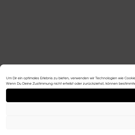
Um Dir ein optimales Erlebnis zu bieten, verwenden wir Technologien wie Cook
Wenn Du Deine Zustimmung nicht erteilst oder zurückziehst, können bestimmt