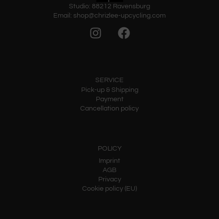
Studio: 88212 Ravensburg
Email: shop@chrizlee-upcycling.com
SERVICE
Pick-up & Shipping
Payment
Cancellation policy
POLICY
Imprint
AGB
Privacy
Cookie policy (EU)