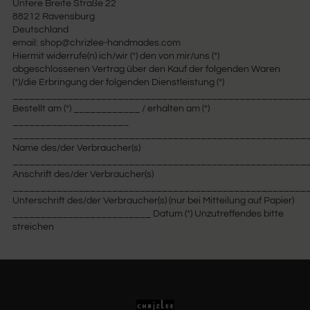
Untere Breite Straße 22
88212 Ravensburg
Deutschland
email: shop@chrizlee-handmades.com
Hiermit widerrufe(n) ich/wir (*) den von mir/uns (*)
abgeschlossenen Vertrag über den Kauf der folgenden Waren
(*)/die Erbringung der folgenden Dienstleistung (*)
_____________________________________________________
Bestellt am (*) ____________ / erhalten am (*)
_____________________
_____________________________________________________
Name des/der Verbraucher(s)
_____________________________________________________
Anschrift des/der Verbraucher(s)
_____________________________________________________
Unterschrift des/der Verbraucher(s) (nur bei Mitteilung auf Papier)
_________________________ Datum (*) Unzutreffendes bitte
streichen