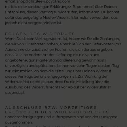
email: shop@chrizlee-upcycling.com
mittels einer eindeutigen Erklärung (z. B. per email) über Deinen
Entschluss, diesen Vertrag zu widerrufen, informieren. Du kannst
dafür das beigefügte Muster-Widerrufsformular verwenden, das
jedoch nicht vorgeschrieben ist.
FOLGEN DES WIDERRUFS
Wenn Du diesen Vertrag widerrufst, haben wir Dir alle Zahlungen,
die wir von Dir erhalten haben, einschließlich der Lieferkosten (mit
Ausnahme der zusätzlichen Kosten, die sich daraus ergeben,
dass Du eine andere Art der Lieferung als die von uns
angebotene, günstigste Standardlieferung gewählt hast),
unverzüglich und spätestens binnen vierzehn Tagen ab dem Tag
zurückzuzahlen, an dem die Mitteilung über Deinen Widerruf
dieses Vertrags bei uns eingegangen ist. Zur Wahrung der
Widerrufsfrist reicht es aus, dass Du die Mitteilung über die
Ausübung des Widerrufsrechts vor Ablauf der Widerrufsfrist
absendest.
AUSSCHLUSS BZW. VORZEITIGES
ERLÖSCHEN DES WIDERRUFSRECHTS
Sonderanfertigungen und Auftragsware sind von der Rückgabe
ausgenommen.