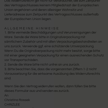
Das Widerrufsrecht gilt nicht für Verbraucher, die zum Zeitpunkt
des Vertragsschlusses keinem Mitgliedstaat der Europäischen
Union angehören und deren alleiniger Wohnsitz und
Lieferadresse zum Zeitpunkt des Vertragsschlusses außerhalb
der Europäischen Union liegen.
ALLGEMEINE HINWEISE
1. Bitte vermeide Beschädigungen und Verunreinigungen der
Ware. Sende die Ware bitte in Originalverpackung mit
sämtlichem Zubehör und mit allen Verpackungsbestandteilen an
uns zurück. Verwende ggf. eine schützende Umverpackung.
Wenn Du die Originalverpackung nicht mehr besitzt, sorge bitte
mit einer geeigneten Verpackung für einen ausreichenden Schutz
vor Transportschäden.
2. Sende die Ware bitte nicht unfrei an uns zurück.
3. Bitte beachten Sie, dass die vorgenannten Ziffern 1-2 nicht
Voraussetzung für die wirksame Ausübung des Widerrufsrechts
sind.
Wenn Sie den Vertrag widerrufen wollen, dann füllen Sie bitte
dieses Formular aus und senden es zurück.
An
Christina Rossek
CHRiZLEE