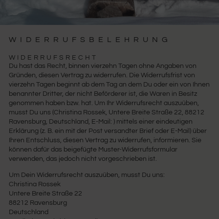
WIDERRUFSBELEHRUNG
CHRIZLEE UPCYCLING
WIDERRUFSRECHT
Du hast das Recht, binnen vierzehn Tagen ohne Angaben von
Gründen, diesen Vertrag zu widerrufen. Die Widerrufsfrist von
vierzehn Tagen beginnt ab dem Tag an dem Du oder ein von Ihnen
benannter Dritter, der nicht Beförderer ist, die Waren in Besitz
genommen haben bzw. hat. Um Ihr Widerrufsrecht auszuüben,
musst Du uns (Christina Rossek, Untere Breite Straße 22, 88212
Ravensburg, Deutschland, E-Mail: ) mittels einer eindeutigen
Erklärung (z. B. ein mit der Post versandter Brief oder E-Mail) über
Ihren Entschluss, diesen Vertrag zu widerrufen, informieren. Sie
können dafür das beigefügte Muster-Widerrufsformular
verwenden, das jedoch nicht vorgeschrieben ist.
Um Dein Widerrufsrecht auszuüben, musst Du uns:
Christina Rossek
Untere Breite Straße 22
88212 Ravensburg
Deutschland