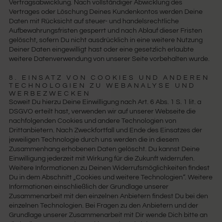
Vertragsabwicklung. Nach vollständiger Abwicklung des
Vertrages oder Löschung Deines Kundenkontos werden Deine
Daten mit Rücksicht auf steuer- und handelsrechtliche
Aufbewahrungsfristen gesperrt und nach Ablauf dieser Fristen
gelöscht, sofern Du nicht ausdrücklich in eine weitere Nutzung
Deiner Daten eingewilligt hast oder eine gesetzlich erlaubte
weitere Datenverwendung von unserer Seite vorbehalten wurde.
8. EINSATZ VON COOKIES UND ANDEREN
TECHNOLOGIEN ZU WEBANALYSE UND
WERBEZWECKEN
Soweit Du hierzu Deine Einwilligung nach Art. 6 Abs. 1 S. 1 lit. a
DSGVO erteilt hast, verwenden wir auf unserer Webseite die
nachfolgenden Cookies und andere Technologien von
Drittanbietern. Nach Zweckfortfall und Ende des Einsatzes der
jeweiligen Technologie durch uns werden die in diesem
Zusammenhang erhobenen Daten gelöscht. Du kannst Deine
Einwilligung jederzeit mit Wirkung für die Zukunft widerrufen.
Weitere Informationen zu Deinen Widerrufsmöglichkeiten findest
Du in dem Abschnitt „Cookies und weitere Technologien“. Weitere
Informationen einschließlich der Grundlage unserer
Zusammenarbeit mit den einzelnen Anbietern findest Du bei den
einzelnen Technologien. Bei Fragen zu den Anbietern und der
Grundlage unserer Zusammenarbeit mit Dir wende Dich bitte an