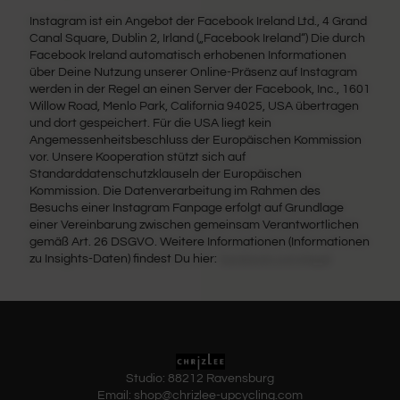
Instagram ist ein Angebot der Facebook Ireland Ltd., 4 Grand
Canal Square, Dublin 2, Irland („Facebook Ireland“) Die durch
Facebook Ireland automatisch erhobenen Informationen
über Deine Nutzung unserer Online-Präsenz auf Instagram
werden in der Regel an einen Server der Facebook, Inc., 1601
Willow Road, Menlo Park, California 94025, USA übertragen
und dort gespeichert. Für die USA liegt kein
Angemessenheitsbeschluss der Europäischen Kommission
vor. Unsere Kooperation stützt sich auf
Standarddatenschutzklauseln der Europäischen
Kommission. Die Datenverarbeitung im Rahmen des
Besuchs einer Instagram Fanpage erfolgt auf Grundlage
einer Vereinbarung zwischen gemeinsam Verantwortlichen
gemäß Art. 26 DSGVO. Weitere Informationen (Informationen
zu Insights-Daten) findest Du hier:
facebook.com/legal
Studio: 88212 Ravensburg
Email: shop@chrizlee-upcycling.com