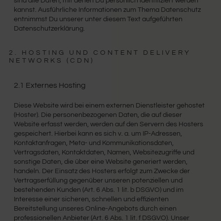
sind alle Daten, mit denen Du persönlich identifiziert werden
kannst. Ausführliche Informationen zum Thema Datenschutz
entnimmst Du unserer unter diesem Text aufgeführten
Datenschutzerklärung.
2. HOSTING UND CONTENT DELIVERY
NETWORKS (CDN)
2.1 Externes Hosting
Diese Website wird bei einem externen Dienstleister gehostet
(Hoster). Die personenbezogenen Daten, die auf dieser
Website erfasst werden, werden auf den Servern des Hosters
gespeichert. Hierbei kann es sich v. a. um IP-Adressen,
Kontaktanfragen, Meta- und Kommunikationsdaten,
Vertragsdaten, Kontaktdaten, Namen, Websitezugriffe und
sonstige Daten, die über eine Website generiert werden,
handeln. Der Einsatz des Hosters erfolgt zum Zwecke der
Vertragserfüllung gegenüber unseren potenziellen und
bestehenden Kunden (Art. 6 Abs. 1 lit. b DSGVO) und im
Interesse einer sicheren, schnellen und effizienten
Bereitstellung unseres Online-Angebots durch einen
professionellen Anbieter (Art. 6 Abs. 1 lit. f DSGVO). Unser