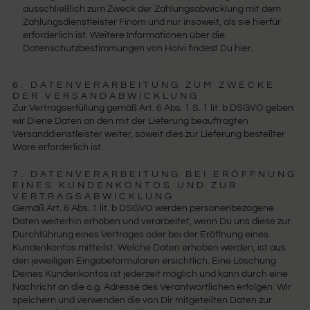
ausschließlich zum Zweck der Zahlungsabwicklung mit dem
Zahlungsdienstleister Finom und nur insoweit, als sie hierfür
erforderlich ist. Weitere Informationen über die
Datenschutzbestimmungen von Holvi findest Du hier.
6. DATENVERARBEITUNG ZUM ZWECKE
DER VERSANDABWICKLUNG
Zur Vertragserfüllung gemäß Art. 6 Abs. 1 S. 1 lit. b DSGVO geben
wir Diene Daten an den mit der Lieferung beauftragten
Versanddienstleister weiter, soweit dies zur Lieferung bestellter
Ware erforderlich ist.
7. DATENVERARBEITUNG BEI ERÖFFNUNG
EINES KUNDENKONTOS UND ZUR
VERTRAGSABWICKLUNG
Gemäß Art. 6 Abs. 1 lit. b DSGVO werden personenbezogene
Daten weiterhin erhoben und verarbeitet, wenn Du uns diese zur
Durchführung eines Vertrages oder bei der Eröffnung eines
Kundenkontos mitteilst. Welche Daten erhoben werden, ist aus
den jeweiligen Eingabeformularen ersichtlich. Eine Löschung
Deines Kundenkontos ist jederzeit möglich und kann durch eine
Nachricht an die o.g. Adresse des Verantwortlichen erfolgen. Wir
speichern und verwenden die von Dir mitgeteilten Daten zur