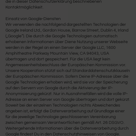
die in dieser Datenschutzerklärung beschriebenen
Kontaktmöglichkeit.
Einsatz von Google-Diensten
Wir verwenden die nachfolgend dargestellten Technologien der
Google Ireland Ltd., Gordon House, Barrow Street, Dublin 4, Irland
(„Google“). Die durch die Google Technologien automatisch
erhobenen Informationen über Diene Nutzung unserer Webseite
werden in der Regel an einen Server der Google LLC, 1600
Amphitheatre Parkway Mountain View, CA 94043, USA
übertragen und dort gespeichert. Für die USA liegt kein
Angemessenheitsbeschluss der Europäischen Kommission vor.
Unsere Kooperation stützt sich auf Standarddatenschutzklauseln
der Europäischen Kommission. Sofern Deine IP-Adresse über die
Google Technologien erhoben wird, wird sie vor der Speicherung
auf den Servern von Google durch die Aktivierung der IP-
Anonymisierung gekürzt. Nur in Ausnahmefällen wird die volle IP-
Adresse an einen Server von Google übertragen und dort gekürzt.
Soweit bei der einzelnen Technologien nichts Abweichendes
angeben ist, erfolgt die Datenverarbeitung auf Grundlage einer
für die jeweilige Technologie geschlossenen Vereinbarung
zwischen gemeinsam Verantwortlichen gemäß Art. 26 DSGVO.
Weitergehende Informationen über die Datenverarbeitung durch
Google findest Du in den Datenschutzhinweisen von Google.