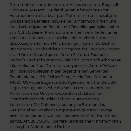
Deinen Interessen entsprechen. Hierzu werden im Regelfall
Cookies eingesetzt. Die detaillierten Informationen zur
Verarbeitung und Nutzung der Daten durch den jeweiligen
Social Media Betreiber sowie eine Kontaktmöglichkeit und
Ihre diesbezüglichen Rechte und Einstellungsmöglichkeiten
zum Schutz Deiner Privatsphäre, entnehme bitte den unten
verlinkten Datenschutzhinweisen der Anbieter. Solltest Du
diesbezüglich dennoch Hilfe benötigen, kannst Du Dich an
uns wenden. Facebook ist ein Angebot der Facebook Ireland
Ltd., 4 Grand Canal Square, Dublin 2, Irland („Facebook
Ireland“) Die durch Facebook Ireland automatisch erhobenen
Informationen über Deine Nutzung unserer Online-Präsenz
auf Facebook werden in der Regel an einen Server der
Facebook, Inc., 1601 Willow Road, Menlo Park, California
94025, USA übertragen und dort gespeichert. Für die USA
liegt kein Angemessenheitsbeschluss der Europäischen
Kommission vor. Unsere Kooperation stützt sich auf
Standarddatenschutzklauseln der Europäischen
Kommission. Die Datenverarbeitung im Rahmen des
Besuchs einer Facebook Fanpage erfolgt auf Grundlage
einer Vereinbarung zwischen gemeinsam Verantwortlichen
gemäß Art. 26 DSGVO. Weitere Informationen (Informationen
zu Insights-Daten) findest Du hier:
facebook.com/legal/terms