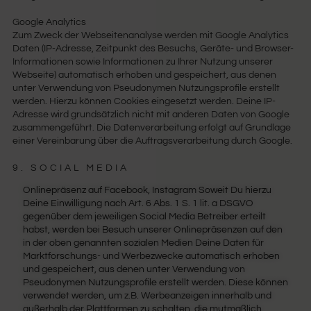
Google Analytics
Zum Zweck der Webseitenanalyse werden mit Google Analytics
Daten (IP-Adresse, Zeitpunkt des Besuchs, Geräte- und Browser-
Informationen sowie Informationen zu Ihrer Nutzung unserer
Webseite) automatisch erhoben und gespeichert, aus denen
unter Verwendung von Pseudonymen Nutzungsprofile erstellt
werden. Hierzu können Cookies eingesetzt werden. Deine IP-
Adresse wird grundsätzlich nicht mit anderen Daten von Google
zusammengeführt. Die Datenverarbeitung erfolgt auf Grundlage
einer Vereinbarung über die Auftragsverarbeitung durch Google.
9. SOCIAL MEDIA
Onlinepräsenz auf Facebook, Instagram Soweit Du hierzu
Deine Einwilligung nach Art. 6 Abs. 1 S. 1 lit. a DSGVO
gegenüber dem jeweiligen Social Media Betreiber erteilt
habst, werden bei Besuch unserer Onlinepräsenzen auf den
in der oben genannten sozialen Medien Deine Daten für
Marktforschungs- und Werbezwecke automatisch erhoben
und gespeichert, aus denen unter Verwendung von
Pseudonymen Nutzungsprofile erstellt werden. Diese können
verwendet werden, um z.B. Werbeanzeigen innerhalb und
außerhalb der Plattformen zu schalten, die mutmaßlich