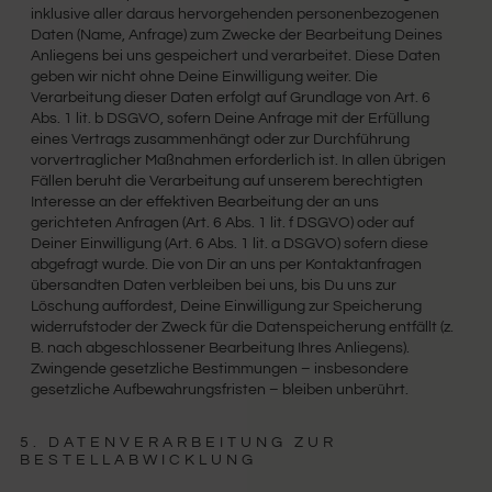
inklusive aller daraus hervorgehenden personenbezogenen
Daten (Name, Anfrage) zum Zwecke der Bearbeitung Deines
Anliegens bei uns gespeichert und verarbeitet. Diese Daten
geben wir nicht ohne Deine Einwilligung weiter. Die
Verarbeitung dieser Daten erfolgt auf Grundlage von Art. 6
Abs. 1 lit. b DSGVO, sofern Deine Anfrage mit der Erfüllung
eines Vertrags zusammenhängt oder zur Durchführung
vorvertraglicher Maßnahmen erforderlich ist. In allen übrigen
Fällen beruht die Verarbeitung auf unserem berechtigten
Interesse an der effektiven Bearbeitung der an uns
gerichteten Anfragen (Art. 6 Abs. 1 lit. f DSGVO) oder auf
Deiner Einwilligung (Art. 6 Abs. 1 lit. a DSGVO) sofern diese
abgefragt wurde. Die von Dir an uns per Kontaktanfragen
übersandten Daten verbleiben bei uns, bis Du uns zur
Löschung auffordest, Deine Einwilligung zur Speicherung
widerrufstoder der Zweck für die Datenspeicherung entfällt (z.
B. nach abgeschlossener Bearbeitung Ihres Anliegens).
Zwingende gesetzliche Bestimmungen – insbesondere
gesetzliche Aufbewahrungsfristen – bleiben unberührt.
5. DATENVERARBEITUNG ZUR
BESTELLABWICKLUNG