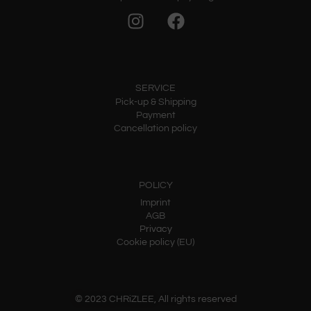
SERVICE
Pick-up & Shipping
Payment
Cancellation policy
POLICY
Imprint
AGB
Privacy
Cookie policy (EU)
© 2023 CHRiZLEE, All rights reserved