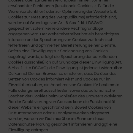
Cookies) oder zur Bereitstellung bestimmter, von Ihnen
erwünschter Funktionen (funktionale Cookies, z. B. für die
Warenkorbfunktion) oder zur Optimierung der Website (z.B.
Cookies zur Messung des Webpublikums) erforderlich sind,
werden auf Grundlage von Art. 6 Abs. 1 lit. f DSGVO
gespeichert, sofern keine andere Rechtsgrundlage
angegeben wird. Der Websitebetreiber hat ein berechtigtes
Interesse an der Speicherung von Cookies zur technisch
fehlerfreien und optimierten Bereitstellung seiner Dienste.
Sofern eine Einwilligung zur Speicherung von Cookies
abgefragt wurde, erfolgt die Speicherung der betreffenden
Cookies ausschließlich auf Grundlage dieser Einwilligung (Art.
6 Abs. 1 lit. a DSGVO); die Einwilligung ist jederzeit widerrufbar.
Du kannst Deinen Browser so einstellen, dass Du über das
Setzen von Cookies informiert wirst und Cookies nur im
Einzelfall erlauben, die Annahme von Cookies für bestimmte
Fälle oder generell ausschließen sowie das automatische
Löschen der Cookies beim Schließen des Browsers aktivieren.
Bei der Deaktivierung von Cookies kann die Funktionalität
dieser Website eingeschränkt sein. Soweit Cookies von
Drittunternehmen oder zu Analysezwecken eingesetzt
werden, werden wir Dich hierüber im Rahmen dieser
Datenschutzerklärung gesondert informieren und ggf. eine
Einwilligung abfragen.