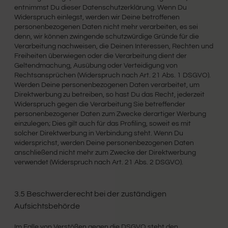
entnimmst Du dieser Datenschutzerklärung. Wenn Du
Widerspruch einlegst, werden wir Deine betroffenen
personenbezogenen Daten nicht mehr verarbeiten, es sei
denn, wir können zwingende schutzwürdige Gründe für die
Verarbeitung nachweisen, die Deinen Interessen, Rechten und
Freiheiten überwiegen oder die Verarbeitung dient der
Geltendmachung, Ausübung oder Verteidigung von
Rechtsansprüchen (Widerspruch nach Art. 21 Abs. 1 DSGVO).
Werden Deine personenbezogenen Daten verarbeitet, um
Direktwerbung zu betreiben, so hast Du das Recht, jederzeit
Widerspruch gegen die Verarbeitung Sie betreffender
personenbezogener Daten zum Zwecke derartiger Werbung
einzulegen; Dies gilt auch für das Profiling, soweit es mit
solcher Direktwerbung in Verbindung steht. Wenn Du
widersprichst, werden Deine personenbezogenen Daten
anschließend nicht mehr zum Zwecke der Direktwerbung
verwendet (Widerspruch nach Art. 21 Abs. 2 DSGVO).
3.5 Beschwerderecht bei der zuständigen
Aufsichtsbehörde
Im Falle von Verstößen gegen die DSGVO steht den