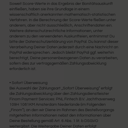
Soweit Score-Werte in das Ergebnis der Bonitätsauskunft
einfließen, haben sie ihre Grundlage in einem
wissenschaftlich anerkannten mathematisch-statistischen
Verfahren. In die Berechnung der Score-Werte fließen unter
anderem, aber nicht ausschließlich, Anschriftendaten ein.
Weitere datenschutzrechtliche Informationen, unter
anderem zu den verwendeten Auskunfteien, entnimmst Du
bitte der Datenschutzerklärung von PayPal. Du kannst dieser
Verarbeitung Deiner Daten jederzeit durch eine Nachricht an
PayPal widersprechen. Jedoch bleibt PayPal ggf. weiterhin
berechtigt, Deine personenbezogenen Daten zu verarbeiten,
sofern dies zur vertragsgemäßen Zahlungsabwicklung
erforderlich ist.
• Sofort Überweisung
Bei Auswahl der Zahlungsart „Sofort Überweisung“ erfolgt
die Zahlungsabwicklung über den Zahlungsdienstleister
Finom Payment Services: PNL Fintech B.V. Jachthavenweg
109H 1081KM Amsterdam Niederlande (im Folgenden
„Finom“), an den wir Diene im Rahmen des Bestellvorgangs
mitgeteilten Informationen nebst den Informationen über
Deine Bestellung gemäß Art. 6 Abs. 1 lit. b DSGVO
weitergibst. Die Weitergabe Deiner Daten erfolgt