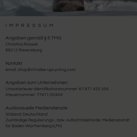
IMPRESSUM
CHRIZLEE UPCYCLING
Angaben gemäß § 5 TMG
Christina Rossek
88212 Ravensburg
Kontakt
email: shop@chrizlee-upcycling.com
Angaben zum Unternehmen
Umsatzsteuer-Identifikationsnummer: 67 871 420 354
Steuernummer: 77471/50404
Audiovisuelle Mediendienste
Sitzland: Deutschland
Zuständige Regulierungs-, bzw. Aufsichtsbehörde: Medienanstalt
für Baden-Württemberg (LFK)