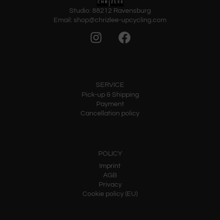
Studio: 88212 Ravensburg
Email: shop@chrizlee-upcycling.com
SERVICE
Pick-up & Shipping
Payment
Cancellation policy
POLICY
Imprint
AGB
Privacy
Cookie policy (EU)