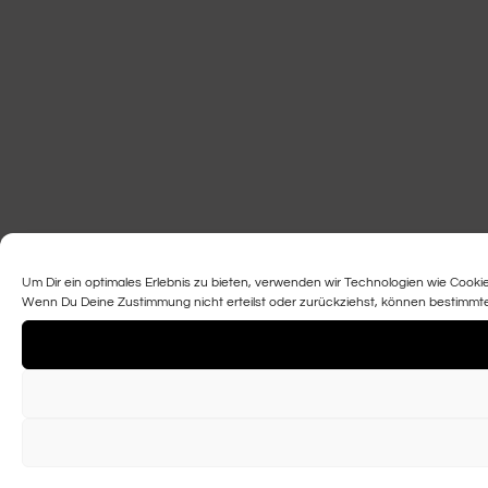
Um Dir ein optimales Erlebnis zu bieten, verwenden wir Technologien wie Cook
Wenn Du Deine Zustimmung nicht erteilst oder zurückziehst, können bestimmt