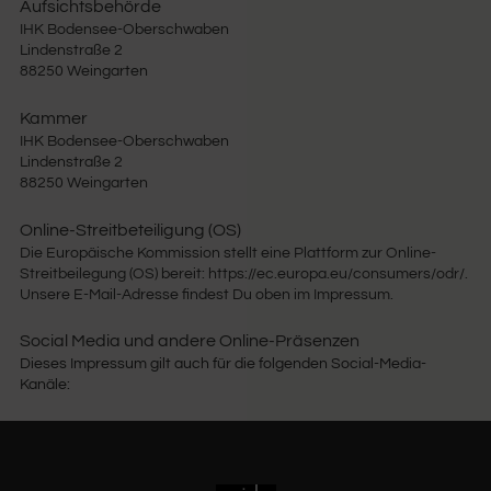
Aufsichtsbehörde
IHK Bodensee-Oberschwaben
Lindenstraße 2
88250 Weingarten
Kammer
IHK Bodensee-Oberschwaben
Lindenstraße 2
88250 Weingarten
Online-Streitbeteiligung (OS)
Die Europäische Kommission stellt eine Plattform zur Online-
Streitbeilegung (OS) bereit: https://ec.europa.eu/consumers/odr/.
Unsere E-Mail-Adresse findest Du oben im Impressum.
Social Media und andere Online-Präsenzen
Dieses Impressum gilt auch für die folgenden Social-Media-
Kanäle:
@chrizleeupcycling
CHRiZLEE