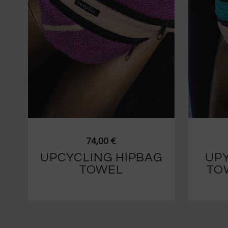
74,00
€
UPCYCLING HIPBAG
UPY
TOWEL
TO