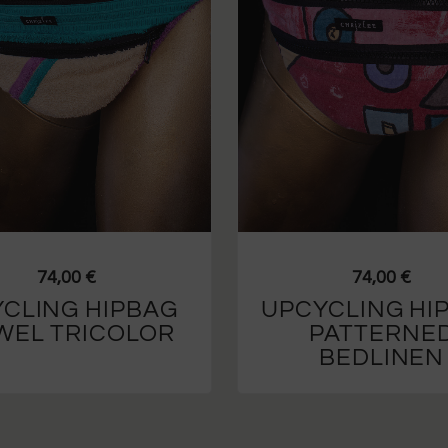
74,00
€
74,00
€
CLING HIPBAG
UPCYCLING HI
WEL TRICOLOR
PATTERNE
BEDLINEN