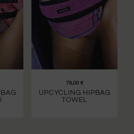
79,00
€
PBAG
UPCYCLING HIPBAG
D
TOWEL