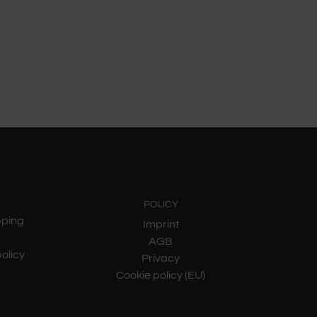
POLICY
pping
Imprint
t
AGB
olicy
Privacy
Cookie policy (EU)