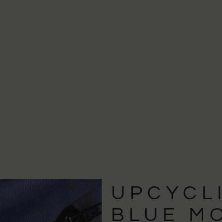
UPCYCL
BLUE M