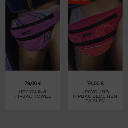
Stock
Out
79,00
€
74,00
€
UPCYCLING
UPCYCLING
HIPBAG TOWEL
HIPBAG BEDLINEN
PAISLEY