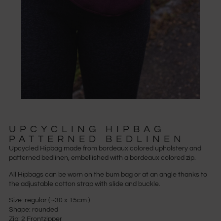
UPCYCLING HIPBAG
PATTERNED BEDLINEN
Upcycled Hipbag made from bordeaux colored upholstery and
patterned bedlinen, embellished with a bordeaux colored zip.
All Hipbags can be worn on the bum bag or at an angle thanks to
the adjustable cotton strap with slide and buckle.
Size: regular ( ~30 x 15cm )
Shape: rounded
Zip: 2 Frontzipper