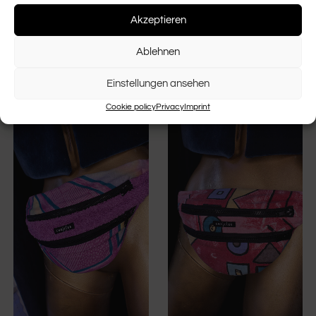
Akzeptieren
Ablehnen
Einstellungen ansehen
Cookie policy
Privacy
Imprint
YOU MAY ALSO LIKE