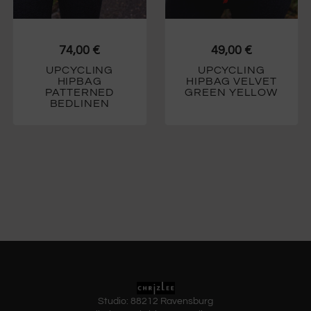
74,00
€
49,00
€
UPCYCLING
UPCYCLING
HIPBAG
HIPBAG VELVET
PATTERNED
GREEN YELLOW
BEDLINEN
Studio: 88212 Ravensburg