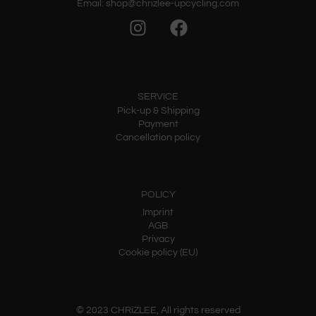
Email: shop@chrizlee-upcycling.com
SERVICE
Pick-up & Shipping
Payment
Cancellation policy
POLICY
Imprint
AGB
Privacy
Cookie policy (EU)
© 2023 CHRiZLEE, All rights reserved