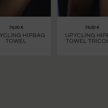
74,00
€
74,00
€
YCLING HIPBAG
UPYCLING HI
TOWEL
TOWEL TRICO