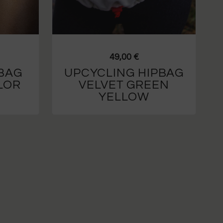
49,00
€
PBAG
UPCYCLING HIPBAG
LOR
VELVET GREEN
YELLOW